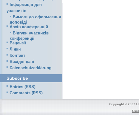
Iнформація для
учасників
Вимоги до оформлення
доповіді
Архів конференцій
Відгуки учасників
конференції
Рецензії
Лінки
Контакт
Вихідні дані
Datenschutzerklärung
Subscribe
Entries (RSS)
Comments (RSS)
Copyright © 2007 Uk
Ukra