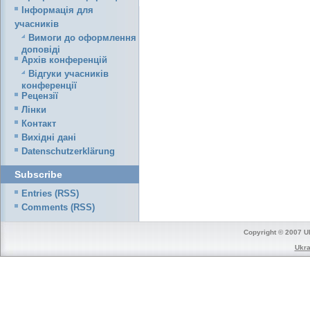
Iнформація для
учасників
Вимоги до оформлення
доповіді
Архів конференцій
Відгуки учасників
конференції
Рецензії
Лінки
Контакт
Вихідні дані
Datenschutzerklärung
Subscribe
Entries (RSS)
Comments (RSS)
Copyright © 2007 Uk
Ukra